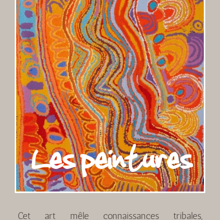
Les peintures
Cet art mêle connaissances tribales,