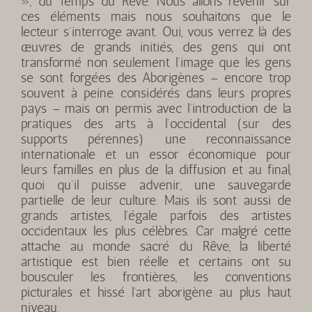
», du Temps du Rêve. Nous allons revenir sur
ces éléments mais nous souhaitons que le
lecteur s’interroge avant. Oui, vous verrez là des
œuvres de grands initiés, des gens qui ont
transformé non seulement l’image que les gens
se sont forgées des Aborigènes – encore trop
souvent à peine considérés dans leurs propres
pays – mais on permis avec l’introduction de la
pratiques des arts à l’occidental (sur des
supports pérennes) une reconnaissance
internationale et un essor économique pour
leurs familles en plus de la diffusion et au final,
quoi qu’il puisse advenir, une sauvegarde
partielle de leur culture. Mais ils sont aussi de
grands artistes, l’égale parfois des artistes
occidentaux les plus célèbres. Car malgré cette
attache au monde sacré du Rêve, la liberté
artistique est bien réelle et certains ont su
bousculer les frontières, les conventions
picturales et hissé l’art aborigène au plus haut
niveau.