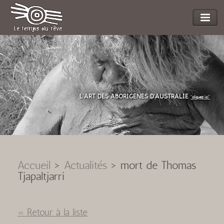
L'ART DES ABORIGENES D'AUSTRALIE
"cliquez ici"
Accueil
>
Actualités
>
mort de Thomas
Tjapaltjarri
« Retour à la liste