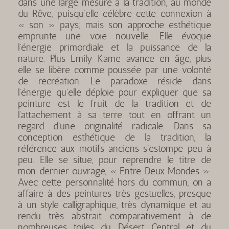
dans une large mesure à la tradition, au monde
du Rêve, puisqu’elle célèbre cette connexion à
« son » pays; mais son approche esthétique
emprunte une voie nouvelle. Elle évoque
l’énergie primordiale et la puissance de la
nature. Plus Emily Kame avance en âge, plus
elle se libère comme poussée par une volonté
de recréation. Le paradoxe réside dans
l’énergie qu’elle déploie pour expliquer que sa
peinture est le fruit de la tradition et de
l’attachement à sa terre tout en offrant un
regard d’une originalité radicale. Dans sa
conception esthétique de la tradition, la
référence aux motifs anciens s’estompe peu à
peu. Elle se situe, pour reprendre le titre de
mon dernier ouvrage, « Entre Deux Mondes ».
Avec cette personnalité hors du commun, on a
affaire à des peintures très gestuelles, presque
à un style calligraphique, très dynamique et au
rendu très abstrait comparativement à de
nombreuses toiles du Désert Central et du