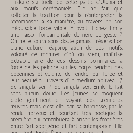
l’histoire spirituelle de cette partie d’Utopia et
aux motifs cérémoniels. Elle ne fait que
solliciter la tradition pour la réinterpréter, la
recomposer à sa manière, au travers de son
inépuisable force vitale. Y avait-il chez Emily
une raison fondamentale derrière ce geste ?
On ne le saura sans doute jamais. Préservation
d’une culture, réappropriation de ces motifs,
volonté de montrer d’où on vient, maîtrise
extraordinaire de ces dessins sommaires, à
force de les peindre sur les corps pendant des
décennies et volonté de rendre leur force et
leur beauté au travers d’un médium nouveau ?
Se singulariser ? Se singulariser, Emily le fait
sans aucun doute. Les jeunes se moquent
d’elle gentiment en voyant ces premières
œuvres mais c’est elle, par sa hardiesse, par le
rendu nerveux et pourtant très poétique, la
première qui contribuera à briser les frontières
entre l’art aborigène et l’art contemporain. Elle
aura tout tenté. Dans ses premières toiles les