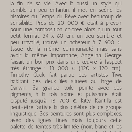
la fin de sa vie. Avec là aussi un style qui
semble un peu enfantin, il met en scène les
histoires du Temps du Rêve avec beaucoup de
sensibilité. Près de 20 000 € était à prévoir
pour une composition colorée alors qu’un tout
petit format, 34 x 60 cm, un peu sombre et
peu travaillé, trouvé un acheteur à 7 600 €.
Issue de la même communauté mais sans
avoir la même importance, Angelina George
faisait un bon prix dans une œuvre à l’aspect
très étrange : 13 000 € (120 x 120 cm).
Timothy Cook fait partie des artistes Tiwi,
habitant des deux îles situées au large de
Darwin. Sa grande toile, peinte avec des
pigments, à la fois sobre et puissante était
disputé jusqu’à 16 700 €. Kitty Kantilla est
peut-être l’artiste la plus célèbre de ce groupe
linguistique. Ses peintures sont plus complexes,
avec des lignes fines mais toujours cette
palette de teintes très limitée (noir, blanc et les