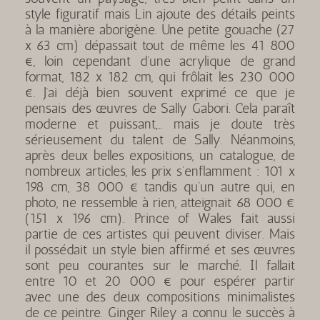
style figuratif mais Lin ajoute des détails peints
à la manière aborigène. Une petite gouache (27
x 63 cm) dépassait tout de même les 41 800
€, loin cependant d’une acrylique de grand
format, 182 x 182 cm, qui frôlait les 230 000
€. J’ai déjà bien souvent exprimé ce que je
pensais des œuvres de Sally Gabori. Cela paraît
moderne et puissant,… mais je doute très
sérieusement du talent de Sally. Néanmoins,
après deux belles expositions, un catalogue, de
nombreux articles, les prix s’enflamment : 101 x
198 cm, 38 000 € tandis qu’un autre qui, en
photo, ne ressemble à rien, atteignait 68 000 €
(151 x 196 cm). Prince of Wales fait aussi
partie de ces artistes qui peuvent diviser. Mais
il possédait un style bien affirmé et ses œuvres
sont peu courantes sur le marché. Il fallait
entre 10 et 20 000 € pour espérer partir
avec une des deux compositions minimalistes
de ce peintre. Ginger Riley a connu le succès à