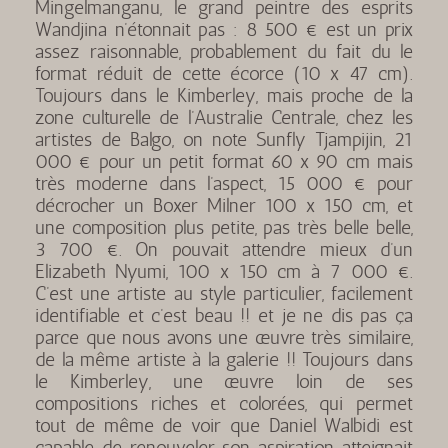
Mingelmanganu, le grand peintre des esprits
Wandjina n’étonnait pas : 8 500 € est un prix
assez raisonnable, probablement du fait du le
format réduit de cette écorce (10 x 47 cm).
Toujours dans le Kimberley, mais proche de la
zone culturelle de l’Australie Centrale, chez les
artistes de Balgo, on note Sunfly Tjampijin, 21
000 € pour un petit format 60 x 90 cm mais
très moderne dans l’aspect, 15 000 € pour
décrocher un Boxer Milner 100 x 150 cm, et
une composition plus petite, pas très belle belle,
3 700 €. On pouvait attendre mieux d’un
Elizabeth Nyumi, 100 x 150 cm à 7 000 €.
C’est une artiste au style particulier, facilement
identifiable et c’est beau !! et je ne dis pas ça
parce que nous avons une œuvre très similaire,
de la même artiste à la galerie !! Toujours dans
le Kimberley, une œuvre loin de ses
compositions riches et colorées, qui permet
tout de même de voir que Daniel Walbidi est
capable de renouveler son aspiration atteignait