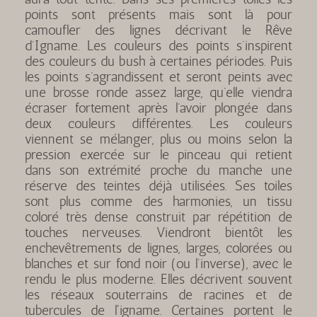
points sont présents mais sont là pour
camoufler des lignes décrivant le Rêve
d’Igname. Les couleurs des points s’inspirent
des couleurs du bush à certaines périodes. Puis
les points s’agrandissent et seront peints avec
une brosse ronde assez large, qu’elle viendra
écraser fortement après l’avoir plongée dans
deux couleurs différentes. Les couleurs
viennent se mélanger, plus ou moins selon la
pression exercée sur le pinceau qui retient
dans son extrémité proche du manche une
réserve des teintes déjà utilisées. Ses toiles
sont plus comme des harmonies, un tissu
coloré très dense construit par répétition de
touches nerveuses. Viendront bientôt les
enchevêtrements de lignes, larges, colorées ou
blanches et sur fond noir (ou l’inverse), avec le
rendu le plus moderne. Elles décrivent souvent
les réseaux souterrains de racines et de
tubercules de l'igname. Certaines portent le