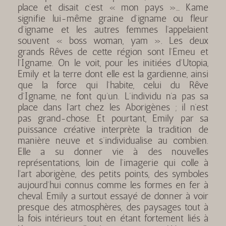
place et disait c’est « mon pays »… Kame
signifie lui-même graine d’igname ou fleur
d’igname et les autres femmes l’appelaient
souvent « boss woman, yam ». Les deux
grands Rêves de cette région sont l’Emeu et
l’Igname. On le voit, pour les initiées d’Utopia,
Emily et la terre dont elle est la gardienne, ainsi
que la force qui l’habite, celui du Rêve
d’Igname, ne font qu’un. L’individu n’a pas sa
place dans l’art chez les Aborigènes ; il n’est
pas grand-chose. Et pourtant, Emily par sa
puissance créative interprète la tradition de
manière neuve et s’individualise au combien.
Elle a su donner vie à des nouvelles
représentations, loin de l’imagerie qui colle à
l’art aborigène, des petits points, des symboles
aujourd’hui connus comme les formes en fer à
cheval. Emily a surtout essayé de donner à voir
presque des atmosphères, des paysages tout à
la fois intérieurs tout en étant fortement liés à