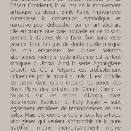
Désert Occidental, là où est né le mouvement
artistique du désert. Emily Kame Kngwarreye
outrepasse la convention symbolique et
narrative pour déboucher sur un art abstrait.
Elle emprunte une voie nouvelle et ce faisant,
permet à d’autres de le faire. Son aura reste
grande. Il ne fait pas de doute qu’elle marque
de son empreinte les autres peintres
aborigènes, même si cette influence est surtout
marquée à Utopia. Ainsi la série Agnangkere
Growth de Gloria Petyarre est probablement
influencée par le travail d’Emily. Il est difficile
de savoir dans quelle mesure les séries des
Bush Plum des artistes de Camel Camp –
toujours sur les terres d’Utopia, chez
notamment Kathleen et Polly Ngale – sont
également émaillées de réminiscences de ses
toiles. Mais elle ouvre la voie à tous les artistes
aborigènes qui veulent s’affranchir de la pure
tradition, même momentanément, même