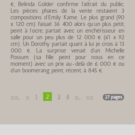
€, Belinda Golder confirme l’attrait du public.
Les pièces phares de la vente restaient 3
compositions d’Emily Kame. Le plus grand (90
x 120 cm) faisait 36 400 alors qu’un plus petit,
peint à l’ocre, partait avec un enchérisseur en
salle pour un peu plus de 12 000 € (61 x 92
cm). Un Dorothy partait quant à lui je crois à 13
000 €. La surprise venait d’un Michelle
Possum (sa fille peint pour nous en ce
moment) avec un prix au-delà de 6 000 € ou
d’un boomerang peint, récent, à 845 €.
««
«
1
2
3
4
»
»»
27 pages