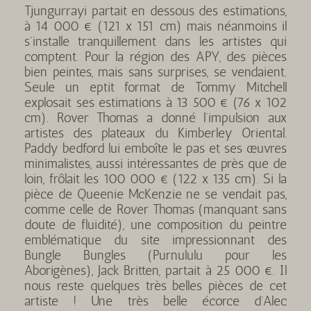
Tjungurrayi partait en dessous des estimations,
à 14 000 € (121 x 151 cm) mais néanmoins il
s’installe tranquillement dans les artistes qui
comptent. Pour la région des APY, des pièces
bien peintes, mais sans surprises, se vendaient.
Seule un eptit format de Tommy Mitchell
explosait ses estimations à 13 500 € (76 x 102
cm). Rover Thomas a donné l’impulsion aux
artistes des plateaux du Kimberley Oriental.
Paddy bedford lui emboîte le pas et ses œuvres
minimalistes, aussi intéressantes de près que de
loin, frôlait les 100 000 € (122 x 135 cm). Si la
pièce de Queenie McKenzie ne se vendait pas,
comme celle de Rover Thomas (manquant sans
doute de fluidité), une composition du peintre
emblématique du site impressionnant des
Bungle Bungles (Purnululu pour les
Aborigènes), Jack Britten, partait à 25 000 €. Il
nous reste quelques très belles pièces de cet
artiste ! Une très belle écorce d’Alec