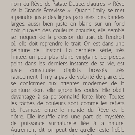
nom du Rêve de Patate Douce, d’autres « Rêve
de la Grande Écrevisse »… Quand Emily se met
à peindre juste des lignes parallèles, des bandes
larges, aussi bien juste en blanc sur un fond
noir qu’avec des couleurs chaudes, elle semble
se moquer de la précision du trait, de l’endroit
où elle doit reprendre le trait. On est dans une
peinture de l’instant. La dernière série, très
limitée, un peu plus d’une vingtaine de pièces,
peint dans les derniers instants de sa vie, est
juste constituée d’aplats brossés très
rapidement. Il n’y a pas de volonté de plaire, de
se conformer aux attentes modernes de la
peinture, dont elle ignore les codes. Elle obéit
davantage à sa personnalité forte, libre. Toutes
les tâches de couleurs sont comme les reflets
de l’osmose entre le monde du Rêve et le
nôtre. Elle insuffle ainsi une part de mystère,
de puissance surnaturelle liée à la nature.
Autrement dit, on peut dire qu’elle reste fidèle