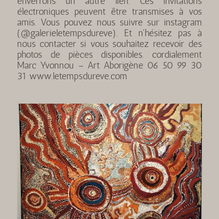
enverrons un autre lien. Ces invitations
électroniques peuvent être transmises à vos
amis. Vous pouvez nous suivre sur instagram
(@galerieletempsdureve). Et n'hésitez pas à
nous contacter si vous souhaitez recevoir des
photos de pièces disponibles. cordialement
Marc Yvonnou – Art Aborigène 06 50 99 30
31 www.letempsdureve.com