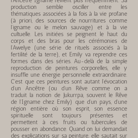
l’Ancêtre Igname revient plus fréquemment. Sa
production semble osciller entre les
thématiques associées à la fois à la vie profane
(à priori, des sources de nourritures comme
l’igname ou le melon sauvage) et à la vie
cultuelle. Les initiées se peignent le haut du
corps et des bras pour les cérémonies de
l’Awelye (une série de rituels associés à la
fertilité de la terre), et Emily va reprendre ces
formes dans des séries. Au-delà de la simple
reproduction de peintures corporelles, elle y
insuffle une énergie personnelle extraordinaire.
C’est que ces peintures sont autant l’évocation
d’un Ancêtre (ou d’un Rêve comme on a
traduit la notion de Jukurrpa, souvent le Rêve
de l’Igname chez Emily) que d’un pays, d’une
région entière où son esprit, son essence
spirituelle sont toujours présentes et
permettent à ces fruits ou tubercules de
pousser en abondance. Quand on lui demandait
des explications sur sa peinture, elle sautait sur