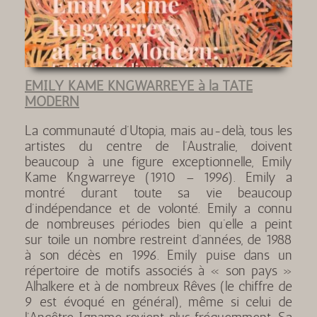
EMILY KAME KNGWARREYE à la TATE
MODERN
La communauté d’Utopia, mais au-delà, tous les
artistes du centre de l’Australie, doivent
beaucoup à une figure exceptionnelle, Emily
Kame Kngwarreye (1910 – 1996). Emily a
montré durant toute sa vie beaucoup
d’indépendance et de volonté. Emily a connu
de nombreuses périodes bien qu’elle a peint
sur toile un nombre restreint d’années, de 1988
à son décès en 1996. Emily puise dans un
répertoire de motifs associés à « son pays »
Alhalkere et à de nombreux Rêves (le chiffre de
9 est évoqué en général), même si celui de