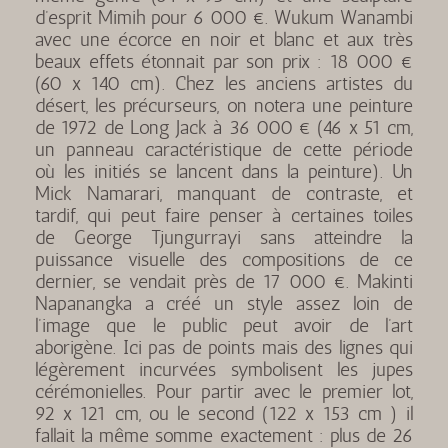
d’esprit Mimih pour 6 000 €. Wukum Wanambi
avec une écorce en noir et blanc et aux très
beaux effets étonnait par son prix : 18 000 €
(60 x 140 cm). Chez les anciens artistes du
désert, les précurseurs, on notera une peinture
de 1972 de Long Jack à 36 000 € (46 x 51 cm,
un panneau caractéristique de cette période
où les initiés se lancent dans la peinture). Un
Mick Namarari, manquant de contraste, et
tardif, qui peut faire penser à certaines toiles
de George Tjungurrayi sans atteindre la
puissance visuelle des compositions de ce
dernier, se vendait près de 17 000 €. Makinti
Napanangka a créé un style assez loin de
l’image que le public peut avoir de l’art
aborigène. Ici pas de points mais des lignes qui
légèrement incurvées symbolisent les jupes
cérémonielles. Pour partir avec le premier lot,
92 x 121 cm, ou le second (122 x 153 cm ) il
fallait la même somme exactement : plus de 26