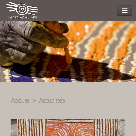
L'ART DES ABORIGENES D'AUSTRALIE
"cliquez ici"
Accueil
>
Actualités