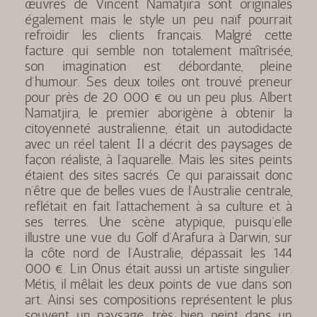
œuvres de Vincent Namatjira sont originales
également mais le style un peu naïf pourrait
refroidir les clients français. Malgré cette
facture qui semble non totalement maîtrisée,
son imagination est débordante, pleine
d’humour. Ses deux toiles ont trouvé preneur
pour près de 20 000 € ou un peu plus. Albert
Namatjira, le premier aborigène à obtenir la
citoyenneté australienne, était un autodidacte
avec un réel talent. Il a décrit des paysages de
façon réaliste, à l’aquarelle. Mais les sites peints
étaient des sites sacrés. Ce qui paraissait donc
n’être que de belles vues de l’Australie centrale,
reflétait en fait l’attachement à sa culture et à
ses terres. Une scène atypique, puisqu’elle
illustre une vue du Golf d’Arafura à Darwin, sur
la côte nord de l’Australie, dépassait les 144
000 €. Lin Onus était aussi un artiste singulier.
Métis, il mêlait les deux points de vue dans son
art. Ainsi ses compositions représentent le plus
souvent un paysage, très bien peint dans un