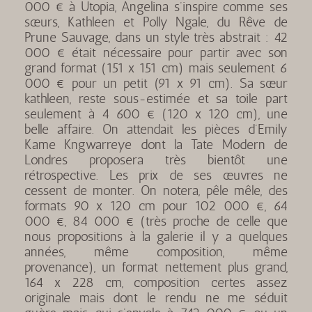
000 € à Utopia, Angelina s’inspire comme ses
sœurs, Kathleen et Polly Ngale, du Rêve de
Prune Sauvage, dans un style très abstrait : 42
000 € était nécessaire pour partir avec son
grand format (151 x 151 cm) mais seulement 6
000 € pour un petit (91 x 91 cm). Sa sœur
kathleen, reste sous-estimée et sa toile part
seulement à 4 600 € (120 x 120 cm), une
belle affaire. On attendait les pièces d’Emily
Kame Kngwarreye dont la Tate Modern de
Londres proposera très bientôt une
rétrospective. Les prix de ses œuvres ne
cessent de monter. On notera, pêle mêle, des
formats 90 x 120 cm pour 102 000 €, 64
000 €, 84 000 € (très proche de celle que
nous propositions à la galerie il y a quelques
années, même composition, même
provenance), un format nettement plus grand,
164 x 228 cm, composition certes assez
originale mais dont le rendu ne me séduit