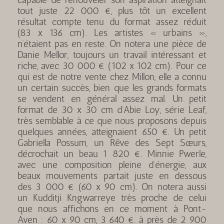
tout juste 22 000 €, plus tôt un excellent
résultat compte tenu du format assez réduit
(83 x 136 cm). Les artistes « urbains »,
n’étaient pas en reste. On notera une pièce de
Danie Mellor, toujours un travail intéressant et
riche, avec 30 000 € (102 x 102 cm). Pour ce
qui est de notre vente chez Millon, elle a connu
un certain succès, bien que les grands formats
se vendent en général assez mal. Un petit
format de 30 x 30 cm d’Abie Loy, série Leaf,
très semblable à ce que nous proposons depuis
quelques années, atteignaient 650 €. Un petit
Gabriella Possum, un Rêve des Sept Sœurs,
décrochait un beau 1 820 €. Minnie Pwerle,
avec une composition pleine d’énergie, aux
beaux mouvements partait juste en dessous
des 3 000 € (60 x 90 cm). On notera aussi
un Kudditji Kngwarreye très proche de celui
que nous affichons en ce moment à Pont-
Aven : 60 x 90 cm, 3 640 €. à près de 2 900