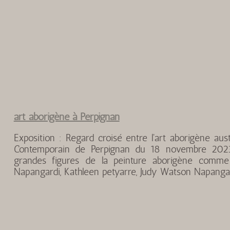
art aborigène à Perpignan
Exposition : Regard croisé entre l'art aborigène aust
Contemporain de Perpignan du 18 novembre 2023
grandes figures de la peinture aborigène comme 
Napangardi, Kathleen petyarre, Judy Watson Napangardi