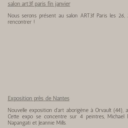
salon art3f paris fin janvier
Nous serons présent au salon ART3f Paris les 26, 
rencontrer !
Exposition près de Nantes
Nouvelle exposition d'art aborigène à Orvault (44), 
Cette expo se concentre sur 4 peintres, Michael
Napangati et Jeannie Mills.