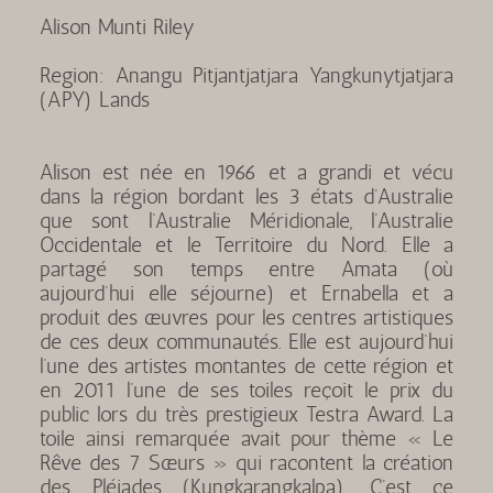
Alison Munti Riley
Region: Anangu Pitjantjatjara Yangkunytjatjara
(APY) Lands
Alison est née en 1966 et a grandi et vécu
dans la région bordant les 3 états d’Australie
que sont l’Australie Méridionale, l’Australie
Occidentale et le Territoire du Nord. Elle a
partagé son temps entre Amata (où
aujourd’hui elle séjourne) et Ernabella et a
produit des œuvres pour les centres artistiques
de ces deux communautés. Elle est aujourd’hui
l’une des artistes montantes de cette région et
en 2011 l’une de ses toiles reçoit le prix du
public lors du très prestigieux Testra Award. La
toile ainsi remarquée avait pour thème « Le
Rêve des 7 Sœurs » qui racontent la création
des Pléiades (Kungkarangkalpa). C’est ce