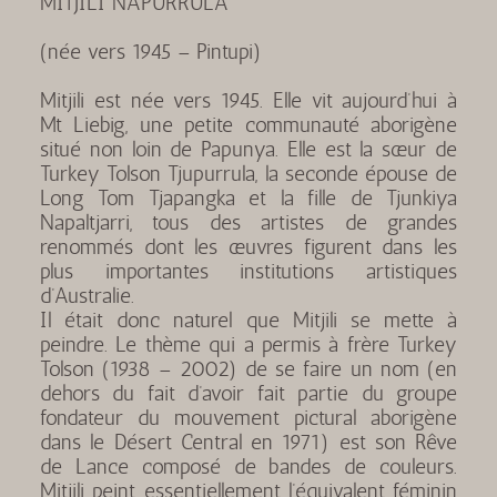
MITJILI NAPURRULA
(née vers 1945 – Pintupi)
Mitjili est née vers 1945. Elle vit aujourd’hui à
Mt Liebig, une petite communauté aborigène
situé non loin de Papunya. Elle est la sœur de
Turkey Tolson Tjupurrula, la seconde épouse de
Long Tom Tjapangka et la fille de Tjunkiya
Napaltjarri, tous des artistes de grandes
renommés dont les œuvres figurent dans les
plus importantes institutions artistiques
d’Australie.
Il était donc naturel que Mitjili se mette à
peindre. Le thème qui a permis à frère Turkey
Tolson (1938 – 2002) de se faire un nom (en
dehors du fait d’avoir fait partie du groupe
fondateur du mouvement pictural aborigène
dans le Désert Central en 1971) est son Rêve
de Lance composé de bandes de couleurs.
Mitjili peint essentiellement l’équivalent féminin