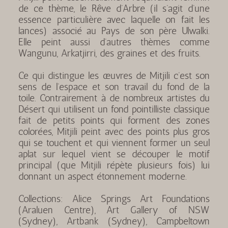
de ce thème, le Rêve d’Arbre (il s’agit d’une
essence particulière avec laquelle on fait les
lances) associé au Pays de son père Ulwalki.
Elle peint aussi d’autres thèmes comme
Wangunu, Arkatjirri, des graines et des fruits.
Ce qui distingue les œuvres de Mitjili c’est son
sens de l’espace et son travail du fond de la
toile. Contrairement à de nombreux artistes du
Désert qui utilisent un fond pointilliste classique
fait de petits points qui forment des zones
colorées, Mitjili peint avec des points plus gros
qui se touchent et qui viennent former un seul
aplat sur lequel vient se découper le motif
principal (que Mitjili répète plusieurs fois) lui
donnant un aspect étonnement moderne.
Collections: Alice Springs Art Foundations
(Araluen Centre), Art Gallery of NSW
(Sydney), Artbank (Sydney), Campbeltown