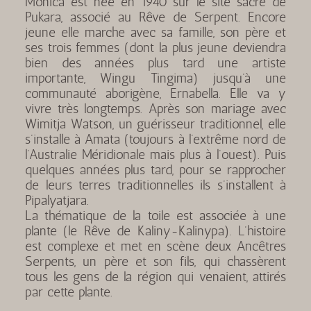
Monica est née en 1940 sur le site sacré de
Pukara, associé au Rêve de Serpent. Encore
jeune elle marche avec sa famille, son père et
ses trois femmes (dont la plus jeune deviendra
bien des années plus tard une artiste
importante, Wingu Tingima) jusqu’à une
communauté aborigène, Ernabella. Elle va y
vivre très longtemps. Après son mariage avec
Wimitja Watson, un guérisseur traditionnel, elle
s’installe à Amata (toujours à l’extrême nord de
l’Australie Méridionale mais plus à l’ouest). Puis
quelques années plus tard, pour se rapprocher
de leurs terres traditionnelles ils s’installent à
Pipalyatjara.
La thématique de la toile est associée à une
plante (le Rêve de Kaliny-Kalinypa). L’histoire
est complexe et met en scène deux Ancêtres
Serpents, un père et son fils, qui chassèrent
tous les gens de la région qui venaient, attirés
par cette plante.