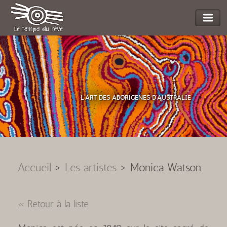
L'ART DES ABORIGENES D'AUSTRALIE
Accueil
>
Les artistes
>
Monica Watson
« Retour à la liste