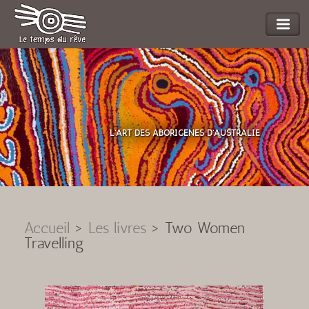
L'ART DES ABORIGENES D'AUSTRALIE
Accueil
>
Les livres
>
Two Women
Travelling