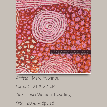
Artiste
:
Marc Yvonnou
Format
:
21 X 22 CM
Titre
:
Two Women Travelling
Prix
:
20 € - épuisé