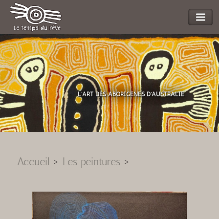
L'ART DES ABORIGENES D'AUSTRALIE
Accueil
>
Les peintures
>