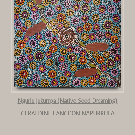
Ngurlu Jukurrpa (Native Seed Dreaming)
GERALDINE LANGDON NAPURRULA