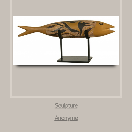
Sculpture
Anonyme