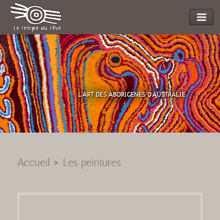
L'ART DES ABORIGENES D'AUSTRALIE
Accueil
>
Les peintures