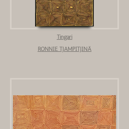
Tingari
RONNIE TJAMPITJINÄ