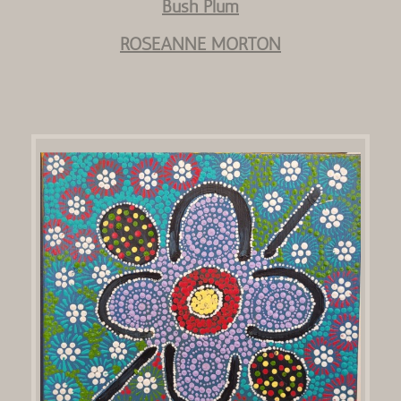
Bush Plum
ROSEANNE MORTON