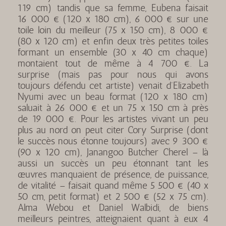
119 cm) tandis que sa femme, Eubena faisait
16 000 € (120 x 180 cm), 6 000 € sur une
toile loin du meilleur (75 x 150 cm), 8 000 €
(80 x 120 cm) et enfin deux très petites toiles
formant un ensemble (30 x 40 cm chaque)
montaient tout de même à 4 700 €. La
surprise (mais pas pour nous qui avons
toujours défendu cet artiste) venait d’Elizabeth
Nyumi avec un beau format (120 x 180 cm)
saluait à 26 000 € et un 75 x 150 cm à près
de 19 000 €. Pour les artistes vivant un peu
plus au nord on peut citer Cory Surprise (dont
le succès nous étonne toujours) avec 9 300 €
(90 x 120 cm), Janangoo Butcher Cherel – là
aussi un succès un peu étonnant tant les
œuvres manquaient de présence, de puissance,
de vitalité – faisait quand même 5 500 € (40 x
50 cm, petit format) et 2 500 € (52 x 75 cm).
Alma Webou et Daniel Walbidi, de biens
meilleurs peintres, atteignaient quant à eux 4