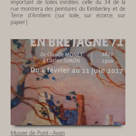
important de toiles inédites. celle du 34 de la
rue montrera des peintures du Kimberley et de
Terre d'Arnhem (sur toile, sur écorce, sur
papier).
Musée de Pont-Aven