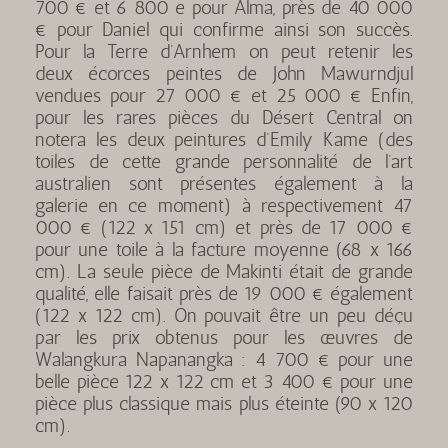
700 € et 6 800 e pour Alma, près de 40 000
€ pour Daniel qui confirme ainsi son succès.
Pour la Terre d’Arnhem on peut retenir les
deux écorces peintes de John Mawurndjul
vendues pour 27 000 € et 25 000 € Enfin,
pour les rares pièces du Désert Central on
notera les deux peintures d’Emily Kame (des
toiles de cette grande personnalité de l’art
australien sont présentes également à la
galerie en ce moment) à respectivement 47
000 € (122 x 151 cm) et près de 17 000 €
pour une toile à la facture moyenne (68 x 166
cm). La seule pièce de Makinti était de grande
qualité, elle faisait près de 19 000 € également
(122 x 122 cm). On pouvait être un peu déçu
par les prix obtenus pour les œuvres de
Walangkura Napanangka : 4 700 € pour une
belle pièce 122 x 122 cm et 3 400 € pour une
pièce plus classique mais plus éteinte (90 x 120
cm).