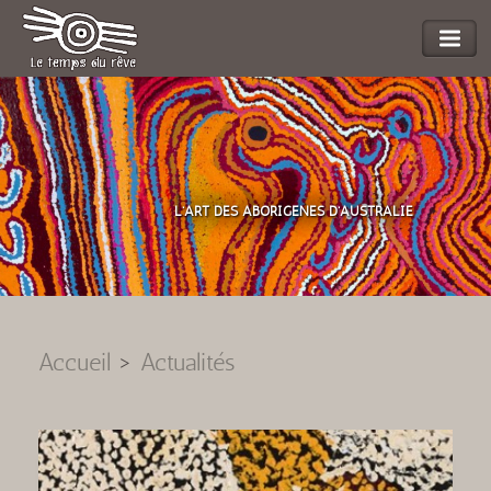
L'ART DES ABORIGENES D'AUSTRALIE
Accueil
>
Actualités