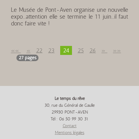
Le Musée de Pont-Aven organise une nouvelle
expo...attention elle se termine le 11 juin...il faut
donc faire vite !
««
«
22
23
24
25
26
»
»»
27 pages
Le temps du rêve
30, rue du Général de Gaulle
29930 PONT-AVEN
Tél : 06 50 99 30 31
Contact
Mentions légales