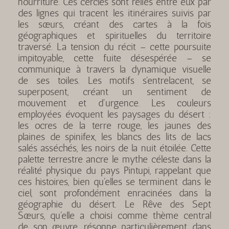
nourriture. Ces cercles sont reliés entre eux par
des lignes qui tracent les itinéraires suivis par
les sœurs, créant des cartes à la fois
géographiques et spirituelles du territoire
traversé. La tension du récit – cette poursuite
impitoyable, cette fuite désespérée – se
communique à travers la dynamique visuelle
de ses toiles. Les motifs s'entrelacent, se
superposent, créant un sentiment de
mouvement et d'urgence. Les couleurs
employées évoquent les paysages du désert :
les ocres de la terre rouge, les jaunes des
plaines de spinifex, les blancs des lits de lacs
salés asséchés, les noirs de la nuit étoilée. Cette
palette terrestre ancre le mythe céleste dans la
réalité physique du pays Pintupi, rappelant que
ces histoires, bien qu'elles se terminent dans le
ciel, sont profondément enracinées dans la
géographie du désert. Le Rêve des Sept
Sœurs, qu'elle a choisi comme thème central
de son œuvre, résonne particulièrement dans