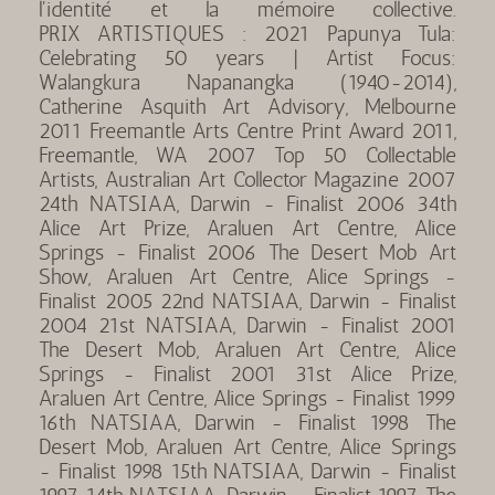
l'identité et la mémoire collective.
PRIX ARTISTIQUES : 2021 Papunya Tula:
Celebrating 50 years | Artist Focus:
Walangkura Napanangka (1940-2014),
Catherine Asquith Art Advisory, Melbourne
2011 Freemantle Arts Centre Print Award 2011,
Freemantle, WA 2007 Top 50 Collectable
Artists, Australian Art Collector Magazine 2007
24th NATSIAA, Darwin - Finalist 2006 34th
Alice Art Prize, Araluen Art Centre, Alice
Springs - Finalist 2006 The Desert Mob Art
Show, Araluen Art Centre, Alice Springs -
Finalist 2005 22nd NATSIAA, Darwin - Finalist
2004 21st NATSIAA, Darwin - Finalist 2001
The Desert Mob, Araluen Art Centre, Alice
Springs - Finalist 2001 31st Alice Prize,
Araluen Art Centre, Alice Springs - Finalist 1999
16th NATSIAA, Darwin - Finalist 1998 The
Desert Mob, Araluen Art Centre, Alice Springs
- Finalist 1998 15th NATSIAA, Darwin - Finalist