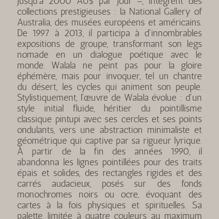
jusqu'à 2000 AU$ par jour –, intègrent des
collections prestigieuses : la National Gallery of
Australia, des musées européens et américains.
De 1997 à 2013, il participa à d'innombrables
expositions de groupe, transformant son legs
nomade en un dialogue poétique avec le
monde. Walala ne peint pas pour la gloire
éphémère, mais pour invoquer, tel un chantre
du désert, les cycles qui animent son peuple.
Stylistiquement, l'œuvre de Walala évolue : d'un
style initial fluide, héritier du pointillisme
classique pintupi avec ses cercles et ses points
ondulants, vers une abstraction minimaliste et
géométrique qui captive par sa rigueur lyrique.
À partir de la fin des années 1990, il
abandonna les lignes pointillées pour des traits
épais et solides, des rectangles rigides et des
carrés audacieux, posés sur des fonds
monochromes noirs ou ocre, évoquant des
cartes à la fois physiques et spirituelles. Sa
palette, limitée à quatre couleurs au maximum