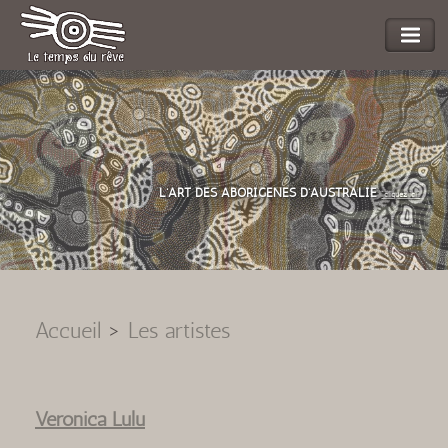
L'ART DES ABORIGENES D'AUSTRALIE
Accueil
>
Les artistes
Veronica Lulu