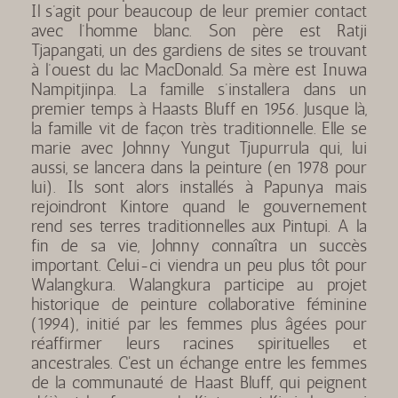
Il s’agit pour beaucoup de leur premier contact
avec l’homme blanc. Son père est Ratji
Tjapangati, un des gardiens de sites se trouvant
à l’ouest du lac MacDonald. Sa mère est Inuwa
Nampitjinpa. La famille s’installera dans un
premier temps à Haasts Bluff en 1956. Jusque là,
la famille vit de façon très traditionnelle. Elle se
marie avec Johnny Yungut Tjupurrula qui, lui
aussi, se lancera dans la peinture (en 1978 pour
lui). Ils sont alors installés à Papunya mais
rejoindront Kintore quand le gouvernement
rend ses terres traditionnelles aux Pintupi. A la
fin de sa vie, Johnny connaîtra un succès
important. Celui-ci viendra un peu plus tôt pour
Walangkura. Walangkura participe au projet
historique de peinture collaborative féminine
(1994), initié par les femmes plus âgées pour
réaffirmer leurs racines spirituelles et
ancestrales. C'est un échange entre les femmes
de la communauté de Haast Bluff, qui peignent