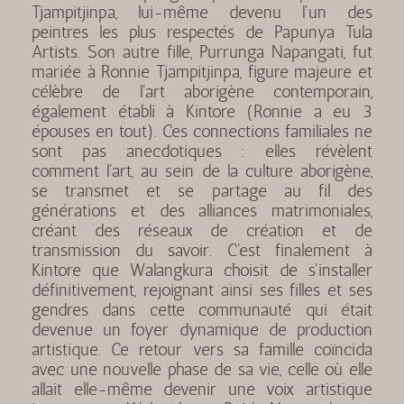
Tjampitjinpa, lui-même devenu l'un des
peintres les plus respectés de Papunya Tula
Artists. Son autre fille, Purrunga Napangati, fut
mariée à Ronnie Tjampitjinpa, figure majeure et
célèbre de l'art aborigène contemporain,
également établi à Kintore (Ronnie a eu 3
épouses en tout). Ces connections familiales ne
sont pas anecdotiques : elles révèlent
comment l'art, au sein de la culture aborigène,
se transmet et se partage au fil des
générations et des alliances matrimoniales,
créant des réseaux de création et de
transmission du savoir. C'est finalement à
Kintore que Walangkura choisit de s'installer
définitivement, rejoignant ainsi ses filles et ses
gendres dans cette communauté qui était
devenue un foyer dynamique de production
artistique. Ce retour vers sa famille coïncida
avec une nouvelle phase de sa vie, celle où elle
allait elle-même devenir une voix artistique