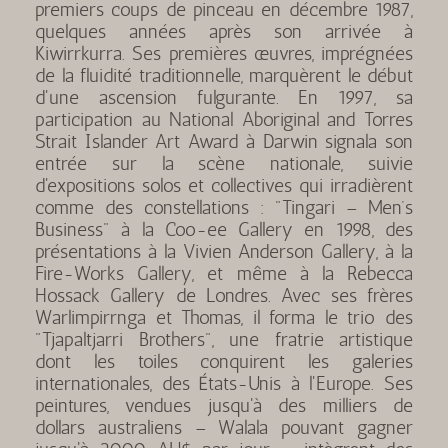
premiers coups de pinceau en décembre 1987,
quelques années après son arrivée à
Kiwirrkurra. Ses premières œuvres, imprégnées
de la fluidité traditionnelle, marquèrent le début
d'une ascension fulgurante. En 1997, sa
participation au National Aboriginal and Torres
Strait Islander Art Award à Darwin signala son
entrée sur la scène nationale, suivie
d'expositions solos et collectives qui irradièrent
comme des constellations : "Tingari – Men’s
Business" à la Coo-ee Gallery en 1998, des
présentations à la Vivien Anderson Gallery, à la
Fire-Works Gallery, et même à la Rebecca
Hossack Gallery de Londres. Avec ses frères
Warlimpirrnga et Thomas, il forma le trio des
"Tjapaltjarri Brothers", une fratrie artistique
dont les toiles conquirent les galeries
internationales, des États-Unis à l'Europe. Ses
peintures, vendues jusqu'à des milliers de
dollars australiens – Walala pouvant gagner