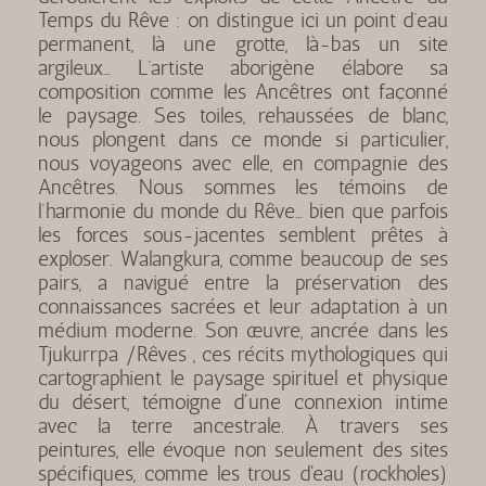
Temps du Rêve : on distingue ici un point d’eau
permanent, là une grotte, là-bas un site
argileux… L’artiste aborigène élabore sa
composition comme les Ancêtres ont façonné
le paysage. Ses toiles, rehaussées de blanc,
nous plongent dans ce monde si particulier,
nous voyageons avec elle, en compagnie des
Ancêtres. Nous sommes les témoins de
l’harmonie du monde du Rêve… bien que parfois
les forces sous-jacentes semblent prêtes à
exploser. Walangkura, comme beaucoup de ses
pairs, a navigué entre la préservation des
connaissances sacrées et leur adaptation à un
médium moderne. Son œuvre, ancrée dans les
Tjukurrpa /Rêves , ces récits mythologiques qui
cartographient le paysage spirituel et physique
du désert, témoigne d'une connexion intime
avec la terre ancestrale. À travers ses
peintures, elle évoque non seulement des sites
spécifiques, comme les trous d'eau (rockholes)