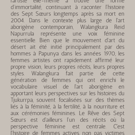
l'artiste elle-même a trouvé une forme
d'immortalité, continuant à raconter l'histoire
des Sept Sœurs longtemps après sa mort en
2004. Dans le contexte plus large de l'art
aborigène contemporain, Walangkura Reid
Napurrula représente une voix féminine
essentielle. Bien que le mouvement d'art du
désert ait été initié principalement par des
hommes à Papunya dans les années 1970, les
femmes artistes ont rapidement affirmé leur
propre vision, leurs propres récits, leurs propres
styles. Walangkura fait partie de cette
génération de femmes qui ont enrichi le
vocabulaire visuel de l'art aborigène en
apportant leurs perspectives sur les histoires du
Tjukurrpa, souvent focalisées sur des thèmes
liés à la féminité, à la fertilité, à la nourriture et
aux cérémonies féminines. Le Rêve des Sept
Sœurs est d'ailleurs l'un des récits où la
perspective féminine est centrale. C'est
l'histoire de femmes actives, non pas victimes