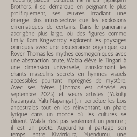
Brothers, il se démarque en peignant le plus
prolifiquement, ses œuvres irradiant une
énergie plus introspective que les explosions
chromatiques de certains. Dans le panorama
aborigène plus large, où des figures comme
Emily Kam Kngwarray explorent les paysages
oniriques avec une exubérance organique, ou
Rover Thomas les mythes cosmogoniques avec
une abstraction brute, Walala élève le Tingari à
une dimension universelle, transformant les
chants masculins secrets en hymnes visuels
accessibles pourtant imprégnés de mystère.
Avec ses frères (Thomas est décédé en
septembre 2025) et sœurs artistes (Yukultji
Napangati, Yalti Napangati), il perpétue les Lois
ancestrales tout en les réinventant, un phare
lyrique dans un monde où les cultures se
diluent. Walala n'est pas seulement un peintre ;
il est un poète. Aujourd’hui il partage son
temps entre Kiwirrkura, Yuendumu, une