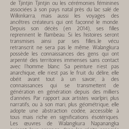
de Tjintjin Tjintjin ou les cérémonies féminines
associées à son pays natal près du lac salé de
Wilkinkarra, mais aussi les voyages des
ancêtres créateurs qui ont façonné le monde.
Depuis son décès (en 2014), ses filles
reprennent le flambeau. Si les histoires seront
transmises ainsi par ses filles…le vécu
retranscrit ne sera pas le même. Walangkura
possède les connaissances des gens qui ont
arpenté des territoires immenses sans contact
avec l’homme blanc. Sa peinture n’est pas
anarchique, elle n’est pas le fruit du délire, elle
obéit avant tout à un savoir, à des
connaissances qui se transmettent de
génération en génération depuis des milliers
d’années. Par rapport aux artistes warlpiri, plus
narratifs, ou à son mari, plus géométrique, elle
adopte une abstraction codée, accessible à
tous mais riche en significations ésotériques.
Les œuvres de Walangkura Napanangka