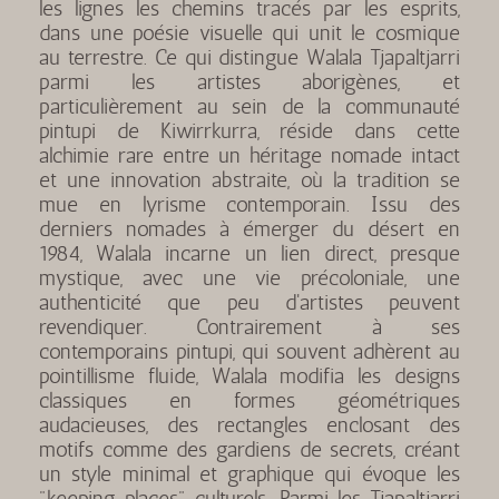
les lignes les chemins tracés par les esprits,
dans une poésie visuelle qui unit le cosmique
au terrestre. Ce qui distingue Walala Tjapaltjarri
parmi les artistes aborigènes, et
particulièrement au sein de la communauté
pintupi de Kiwirrkurra, réside dans cette
alchimie rare entre un héritage nomade intact
et une innovation abstraite, où la tradition se
mue en lyrisme contemporain. Issu des
derniers nomades à émerger du désert en
1984, Walala incarne un lien direct, presque
mystique, avec une vie précoloniale, une
authenticité que peu d'artistes peuvent
revendiquer. Contrairement à ses
contemporains pintupi, qui souvent adhèrent au
pointillisme fluide, Walala modifia les designs
classiques en formes géométriques
audacieuses, des rectangles enclosant des
motifs comme des gardiens de secrets, créant
un style minimal et graphique qui évoque les
"keeping places" culturels. Parmi les Tjapaltjarri