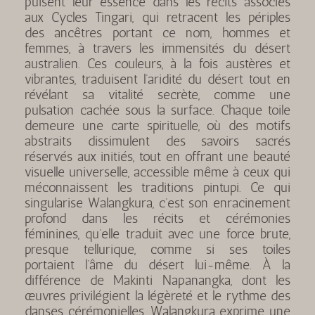
puisent leur essence dans les récits associés
aux Cycles Tingari, qui retracent les périples
des ancêtres portant ce nom, hommes et
femmes, à travers les immensités du désert
australien. Ces couleurs, à la fois austères et
vibrantes, traduisent l’aridité du désert tout en
révélant sa vitalité secrète, comme une
pulsation cachée sous la surface. Chaque toile
demeure une carte spirituelle, où des motifs
abstraits dissimulent des savoirs sacrés
réservés aux initiés, tout en offrant une beauté
visuelle universelle, accessible même à ceux qui
méconnaissent les traditions pintupi. Ce qui
singularise Walangkura, c’est son enracinement
profond dans les récits et cérémonies
féminines, qu’elle traduit avec une force brute,
presque tellurique, comme si ses toiles
portaient l’âme du désert lui-même. À la
différence de Makinti Napanangka, dont les
œuvres privilégient la légèreté et le rythme des
danses cérémonielles, Walangkura exprime une