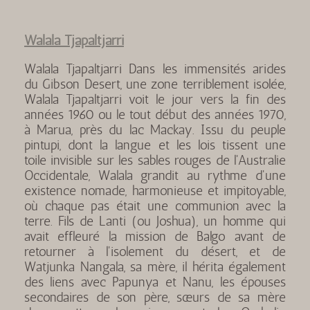
Walala Tjapaltjarri
Walala Tjapaltjarri Dans les immensités arides
du Gibson Desert, une zone terriblement isolée,
Walala Tjapaltjarri voit le jour vers la fin des
années 1960 ou le tout début des années 1970,
à Marua, près du lac Mackay. Issu du peuple
pintupi, dont la langue et les lois tissent une
toile invisible sur les sables rouges de l'Australie
Occidentale, Walala grandit au rythme d'une
existence nomade, harmonieuse et impitoyable,
où chaque pas était une communion avec la
terre. Fils de Lanti (ou Joshua), un homme qui
avait effleuré la mission de Balgo avant de
retourner à l'isolement du désert, et de
Watjunka Nangala, sa mère, il hérita également
des liens avec Papunya et Nanu, les épouses
secondaires de son père, sœurs de sa mère