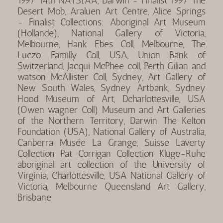
1997 14th NATSIAA, Darwin - Finalist 1997 The
Desert Mob, Araluen Art Centre, Alice Springs
- Finalist Collections: Aboriginal Art Museum
(Hollande), National Gallery of Victoria,
Melbourne, Hank Ebes Coll, Melbourne, The
Luczo Familly Coll, USA, Union Bank of
Switzerland, Jacqui McPhee coll, Perth Gilian and
watson McAllister Coll, Sydney, Art Gallery of
New South Wales, Sydney Artbank, Sydney
Hood Museum of Art, Dcharlottesville, USA
(Owen wagner Coll) Museum and Art Galleries
of the Northern Territory, Darwin The Kelton
Foundation (USA), National Gallery of Australia,
Canberra Musée La Grange, Suisse Laverty
Collection Pat Corrigan Collection Kluge-Ruhe
aboriginal art collection of the University of
Virginia, Charlottesville, USA National Gallery of
Victoria, Melbourne Queensland Art Gallery,
Brisbane