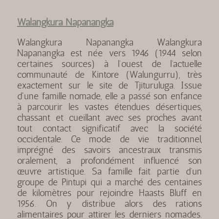
Walangkura Napanangka
Walangkura Napanangka Walangkura
Napanangka est née vers 1946 (1944 selon
certaines sources) à l’ouest de l’actuelle
communauté de Kintore (Walungurru), très
exactement sur le site de Tjituruluga. Issue
d'une famille nomade, elle a passé son enfance
à parcourir les vastes étendues désertiques,
chassant et cueillant avec ses proches avant
tout contact significatif avec la société
occidentale. Ce mode de vie traditionnel,
imprégné des savoirs ancestraux transmis
oralement, a profondément influencé son
œuvre artistique. Sa famille fait partie d’un
groupe de Pintupi qui a marché des centaines
de kilomètres pour rejoindre Haasts Bluff en
1956. On y distribue alors des rations
alimentaires pour attirer les derniers nomades.