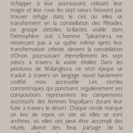
échapper à leur poursuivant, utilisant leur
magie et leur ruse, les sept sœurs finissent par
trouver refuge dans le ciel, où elles se
transforment en la constellation des Pléiades,
ce groupe d'étoiles brillantes visible dans
l'hémisphère sud. L'homme Tjakamarra, ne
renonçant pas à sa quête même après leur
transformation céleste, devient la constellation
d'Orion, poursuivant éternellement les sept
sœurs à travers la voûte étoilée. Dans les
peintures de Walangkura, ce récit épique se
traduit à travers un langage visuel hautement
codifié mais accessible. Les cercles
concentriques qui ponctuent régulièrement ses
compositions représentent les campements
successifs des femmes Napaltjarri durant leur
fuite à travers le désert. Chaque cercle marque
un lieu de repos, un site où elles se sont
arrêtées, où elles ont peut-être accompli des
rituels, allumé des feux, partagé de la