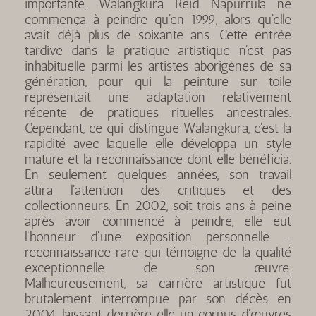
importante. Walangkura Reid Napurrula ne
commença à peindre qu'en 1999, alors qu'elle
avait déjà plus de soixante ans. Cette entrée
tardive dans la pratique artistique n'est pas
inhabituelle parmi les artistes aborigènes de sa
génération, pour qui la peinture sur toile
représentait une adaptation relativement
récente de pratiques rituelles ancestrales.
Cependant, ce qui distingue Walangkura, c'est la
rapidité avec laquelle elle développa un style
mature et la reconnaissance dont elle bénéficia.
En seulement quelques années, son travail
attira l'attention des critiques et des
collectionneurs. En 2002, soit trois ans à peine
après avoir commencé à peindre, elle eut
l'honneur d'une exposition personnelle –
reconnaissance rare qui témoigne de la qualité
exceptionnelle de son œuvre.
Malheureusement, sa carrière artistique fut
brutalement interrompue par son décès en
2004, laissant derrière elle un corpus d'œuvres