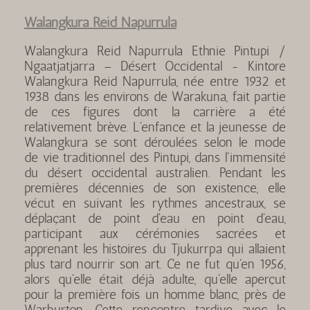
Walangkura Reid Napurrula
Walangkura Reid Napurrula Ethnie Pintupi /
Ngaatjatjarra – Désert Occidental - Kintore
Walangkura Reid Napurrula, née entre 1932 et
1938 dans les environs de Warakuna, fait partie
de ces figures dont la carrière a été
relativement brève. L'enfance et la jeunesse de
Walangkura se sont déroulées selon le mode
de vie traditionnel des Pintupi, dans l'immensité
du désert occidental australien. Pendant les
premières décennies de son existence, elle
vécut en suivant les rythmes ancestraux, se
déplaçant de point d'eau en point d'eau,
participant aux cérémonies sacrées et
apprenant les histoires du Tjukurrpa qui allaient
plus tard nourrir son art. Ce ne fut qu'en 1956,
alors qu'elle était déjà adulte, qu'elle aperçut
pour la première fois un homme blanc, près de
Warburton. Cette rencontre tardive avec le