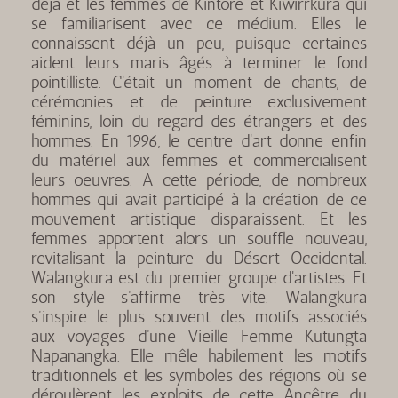
déjà et les femmes de Kintore et Kiwirrkura qui
se familiarisent avec ce médium. Elles le
connaissent déjà un peu, puisque certaines
aident leurs maris âgés à terminer le fond
pointilliste. C'était un moment de chants, de
cérémonies et de peinture exclusivement
féminins, loin du regard des étrangers et des
hommes. En 1996, le centre d'art donne enfin
du matériel aux femmes et commercialisent
leurs oeuvres. A cette période, de nombreux
hommes qui avait participé à la création de ce
mouvement artistique disparaissent. Et les
femmes apportent alors un souffle nouveau,
revitalisant la peinture du Désert Occidental.
Walangkura est du premier groupe d'artistes. Et
son style s’affirme très vite. Walangkura
s’inspire le plus souvent des motifs associés
aux voyages d’une Vieille Femme Kutungta
Napanangka. Elle mêle habilement les motifs
traditionnels et les symboles des régions où se
déroulèrent les exploits de cette Ancêtre du