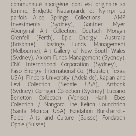
communauté aborigène dont est originaire sa
femme, Bridjette Napangardi, et Nyirrpi ou
parfois Alice Springs. Collections : AMP
Investments (Sydney), Gantner Myer
Aboriginal Art Collection, Deutsch Morgan
Grenfell (Perth), Epic Energy Australia
(Brisbane), Hastings Funds Management
(Melbourne), Art Gallery of New South Wales
(Sydney), Axiom Funds Management (Sydney),
CNC International Corporation (Sydney), El
Paso Energy International Co, (Houston, Texas,
USA), Flinders University (Adelaïde), Kaplan and
Levi Collection (Seattle, USA), Artbank
(Sydney) Corrigan Collection (Sydney) Luciano
Benetton Collection (Venise) Hank Ebes
Collection / Nangara The Kelton Foundation
(Santa Monica, USA) Fondation Burkharrdt-
Felder Arts and Culture (Suisse) Fondation
Opale (Suisse)