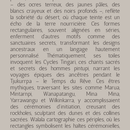
– des ocres terreux, des jaunes pâles, des
blancs crayeux et des noirs profonds –, reflète
la sobriété du désert, où chaque teinte est un
écho de la terre nourricière. Ces formes
rectangulaires, souvent alignées en séries,
enferment d'autres motifs comme des
sanctuaires secrets, transformant les designs
ancestraux en un langage hautement
personnalisé. Thématiquement, ses toiles
invoquent les Cycles Tingari, ces chants sacrés
et secrets des hommes pintupi, narrant les
voyages épiques des ancêtres pendant le
Tjukurrpa – le Temps du Rêve. Ces êtres
mythiques, traversant les sites comme Marua,
Mintarnpi, Wanapatangu, Mina Mina,
Yarrawangu et Wilkinkarra, y accomplissaient
des cérémonies d'initiation, creusant des
rockholes, sculptant des dunes et des collines
sacrées. Walala cartographie ces périples, où les
rectangles symbolisent les haltes cérémonielles,