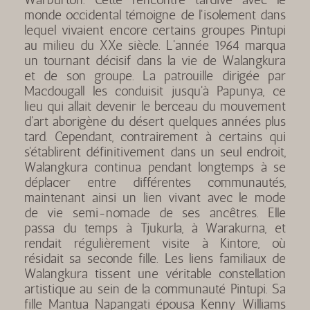
monde occidental témoigne de l'isolement dans
lequel vivaient encore certains groupes Pintupi
au milieu du XXe siècle. L'année 1964 marqua
un tournant décisif dans la vie de Walangkura
et de son groupe. La patrouille dirigée par
Macdougall les conduisit jusqu'à Papunya, ce
lieu qui allait devenir le berceau du mouvement
d'art aborigène du désert quelques années plus
tard. Cependant, contrairement à certains qui
s'établirent définitivement dans un seul endroit,
Walangkura continua pendant longtemps à se
déplacer entre différentes communautés,
maintenant ainsi un lien vivant avec le mode
de vie semi-nomade de ses ancêtres. Elle
passa du temps à Tjukurla, à Warakurna, et
rendait régulièrement visite à Kintore, où
résidait sa seconde fille. Les liens familiaux de
Walangkura tissent une véritable constellation
artistique au sein de la communauté Pintupi. Sa
fille Mantua Napangati épousa Kenny Williams