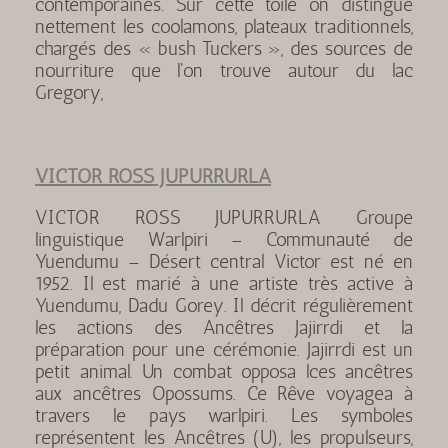
contemporaines. Sur cette toile on distingue
nettement les coolamons, plateaux traditionnels,
chargés des « bush Tuckers », des sources de
nourriture que l'on trouve autour du lac
Gregory,
VICTOR ROSS JUPURRURLA
VICTOR ROSS JUPURRURLA Groupe
linguistique Warlpiri – Communauté de
Yuendumu – Désert central Victor est né en
1952. Il est marié à une artiste très active à
Yuendumu, Dadu Gorey. Il décrit régulièrement
les actions des Ancêtres Jajirrdi et la
préparation pour une cérémonie. Jajirrdi est un
petit animal. Un combat opposa lces ancêtres
aux ancêtres Opossums. Ce Rêve voyagea à
travers le pays warlpiri. Les symboles
représentent les Ancêtres (U), les propulseurs,